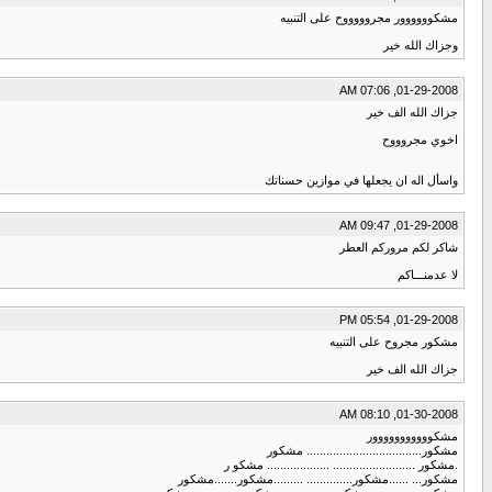
مشكوووووور مجروووووح على التنبيه
وجزاك الله خير
01-29-2008, 07:06 AM
جزاك الله الف خير
اخوي مجروووح
واسأل اله ان يجعلها في موازين حسناتك
01-29-2008, 09:47 AM
شاكر لكم مروركم العطر
لا عدمنـــاكم
01-29-2008, 05:54 PM
مشكور مجروح على التنبيه
جزاك الله الف خير
01-30-2008, 08:10 AM
مشكووووووووووور
مشكور................................... مشكور
.مشكور ......................... ................... مشكو ر
مشكور... ......مشكور.............. .........مشكور.......مشكور