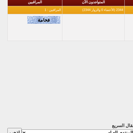
المتواجدون الآن
المراقبين
2344 (الأعضاء 0 والزوار 2344)
المراقبين : 1
تقال السريع