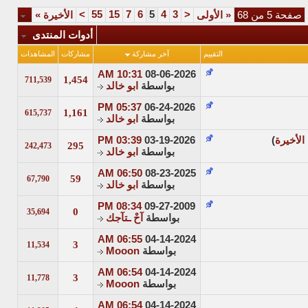
>
55
15
7
6
5
4
3
<
صفحة 5 من 68
«
الأولى
الأخيرة
»
أدوات المنتدى
التقييم
آخر مشاركة
مشاركات
المشاهدات
10:31 AM
08-06-2026
1,454
711,539
بواسطة
ابو خالد
05:37 PM
06-24-2026
1,161
615,737
بواسطة
ابو خالد
الأخيرة
)
03-19-2026
03:39 PM
295
242,473
بواسطة
ابو خالد
06:50 AM
08-23-2025
59
67,790
بواسطة
ابو خالد
08:34 PM
09-27-2009
0
35,694
بواسطة
آحْ ـتآجك
06:55 AM
04-14-2024
3
11,534
بواسطة
Mooon
06:54 AM
04-14-2024
3
11,778
بواسطة
Mooon
06:54 AM
04-14-2024