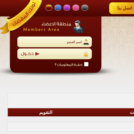
اتصل بنا
ات
التقويم