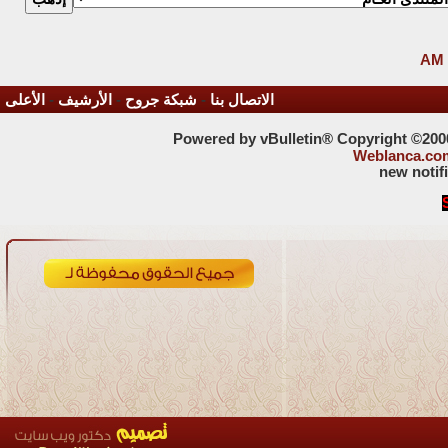
الاتصال بنا
-
شبكة جروح
-
الأرشيف
-
الأعلى
Powered by vBulletin® Copyright ©2000 
Weblanca.co
new notif