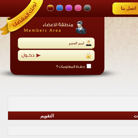
اتصل بنا
ات
التقويم