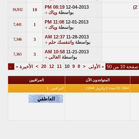
08:19 PM
12-04-2013
)
2
10
16,932
بواسطة
وياك
11:08 PM
12-01-2013
1
7,441
بواسطة
وياك
12:37 AM
11-28-2013
3
7,346
بواسطة
واتنفسك حلم
10:58 AM
11-21-2013
3
7,365
بواسطة
الغالى
>
20
12
11
10
9
8
<
صفحة 10 من 50
«
الأولى
الأخيرة
»
المتواجدون الآن
المراقبين
1944 (الأعضاء 0 والزوار 1944)
المراقبين : 1