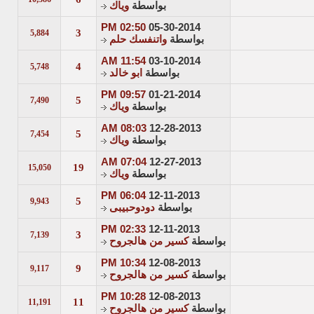
بواسطة
وياك
02:50 PM
05-30-2014
3
5,884
بواسطة
واتنفسك حلم
11:54 AM
03-10-2014
4
5,748
بواسطة
ابو خالد
09:57 PM
01-21-2014
5
7,490
بواسطة
وياك
08:03 AM
12-28-2013
5
7,454
بواسطة
وياك
07:04 AM
12-27-2013
19
15,050
بواسطة
وياك
06:04 PM
12-11-2013
5
9,943
بواسطة
دودوحبيبى
02:33 PM
12-11-2013
3
7,139
بواسطة
كسير من هالجروح
10:34 PM
12-08-2013
9
9,117
بواسطة
كسير من هالجروح
10:28 PM
12-08-2013
11
11,191
بواسطة
كسير من هالجروح