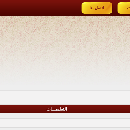
ث
اتصل بنا
التعليمـــات