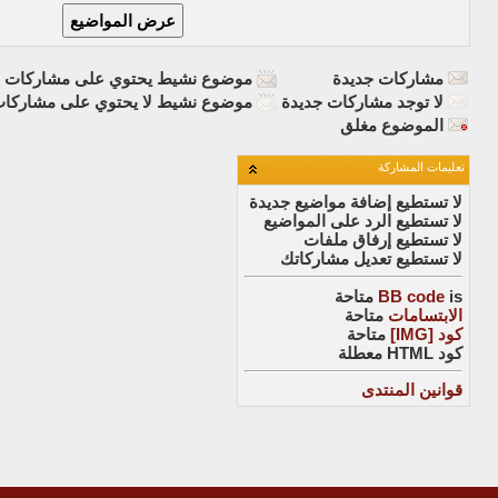
مشاركات جديدة
موضوع نشيط يحتوي على مشاركات ج
لا توجد مشاركات جديدة
موضوع نشيط لا يحتوي على مشاركات
الموضوع مغلق
تعليمات المشاركة
لا تستطيع
إضافة مواضيع جديدة
لا تستطيع
الرد على المواضيع
لا تستطيع
إرفاق ملفات
لا تستطيع
تعديل مشاركاتك
is
BB code
متاحة
الابتسامات
متاحة
كود [IMG]
متاحة
كود HTML
معطلة
قوانين المنتدى