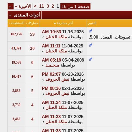
>
11
3
2
1
صفحة 1 من 16
الأخيرة
»
أدوات المنتدى
التقييم
آخر مشاركة
مشاركات
المشاهدات
10:53 AM
11-16-2025
59
102,176
بواسطة
ملكة الحنان
11:11 AM
11-04-2025
20
43,391
بواسطة
ملكة الحنان
05:18 AM
05-04-2008
0
19,538
بواسطة
مـحـمـد
02:07 PM
06-23-2026
6
10,417
بواسطة
نبض الحروف
08:36 PM
02-15-2026
5
5,882
بواسطة
نبض الحروف
11:34 AM
11-07-2025
4
3,739
بواسطة
ملكة الحنان
11:33 AM
11-07-2025
4
3,462
بواسطة
ملكة الحنان
11:33 AM
11-07-2025