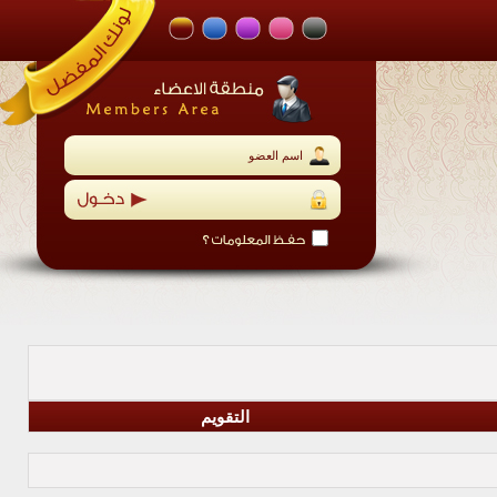
التقويم