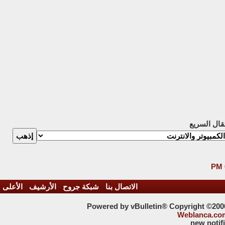
تقال السريع
الاتصال بنا
-
شبكة جروح
-
الأرشيف
-
الأعلى
Powered by vBulletin® Copyright ©2000 
Weblanca.co
new notif