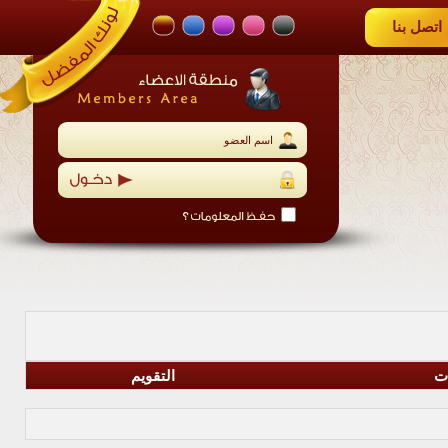
اتصل بنا
ات
التقويم