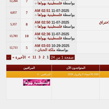
7
12,264
بواسطة
فلسطينية بهواها
02:51 AM
11-07-2025
7
4,857
بواسطة
فلسطينية بهواها
ختراق
11-07-2025
02:50 AM
8
5,357
بواسطة
فلسطينية بهواها
02:36 AM
11-07-2025
10
13,703
بواسطة
فلسطينية بهواها
03:03 AM
10-29-2025
5
12,713
بواسطة
ملكة الحنان
>
11
3
2
1
صفحة 1 من 24
الأخيرة
»
المتواجدون الآن
المراقبين
534 (الأعضاء 0 والزوار 534)
المراقبين : 1