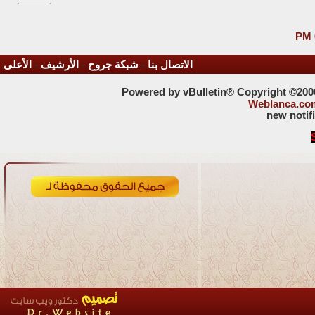
الاتصال بنا
-
شبكة جروح
-
الأرشيف
-
الأعلى
Powered by vBulletin® Copyright ©2000 
Weblanca.co
new notif