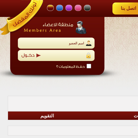
اتصل بنا
ات
التقويم