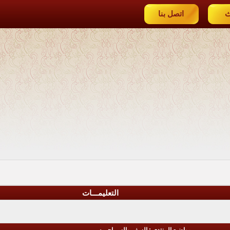
ث
اتصل بنا
التعليمـــات