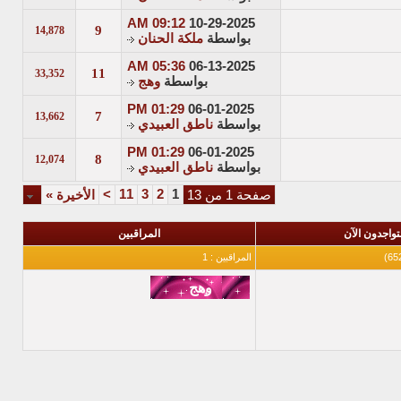
09:12 AM
10-29-2025
9
14,878
بواسطة
ملكة الحنان
05:36 AM
06-13-2025
11
33,352
بواسطة
وهج
01:29 PM
06-01-2025
7
13,662
بواسطة
ناطق العبيدي
01:29 PM
06-01-2025
8
12,074
بواسطة
ناطق العبيدي
>
11
3
2
1
صفحة 1 من 13
الأخيرة
»
تواجدون الآن
المراقبين
المراقبين : 1