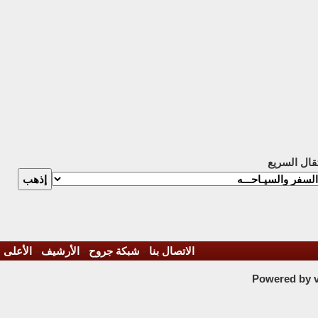
تقال السريع
الاتصال بنا
-
شبكة جروح
-
الأرشيف
-
الأعلى
Powered by vB