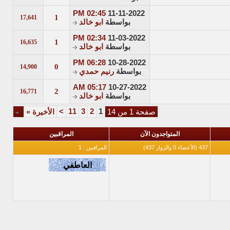
02:45 PM
11-11-2022
1
17,641
بواسطة
ابو خالد
02:34 PM
11-03-2022
1
16,635
بواسطة
ابو خالد
06:28 PM
10-28-2022
0
14,900
بواسطة
رنيم حمدي
05:17 AM
10-27-2022
2
16,771
بواسطة
ابو خالد
>
11
3
2
1
صفحة 1 من 14
الأخيرة
»
المتواجدون الآن
المراقبين
437 (الأعضاء 0 والزوار 437)
المراقبين : 1