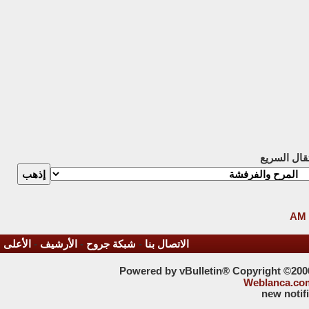
تقال السريع
الاتصال بنا
-
شبكة جروح
-
الأرشيف
-
الأعلى
Powered by vBulletin® Copyright ©2000 
Weblanca.co
new notif