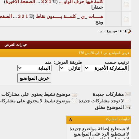
كلمة فيها حرف الواو ...
‏
(
1
2
3
...
الصفحة الأخيرة
)
جيفارا
هـــــات _ي _ كلمـــة بـــــدون نقاط
‏
(
1
2
3
...
الصفحة
وهج
خيارات العرض
عرض المواضيع من 1 إلى 20 من 176
ترتيب حسب
طريقة العرض:
منذ
مشاركات جديدة
موضوع نشيط يحتوي على مشاركات ج
لا توجد مشاركات جديدة
موضوع نشيط لا يحتوي على مشاركات
الموضوع مغلق
تعليمات المشاركة
لا تستطيع
إضافة مواضيع جديدة
لا تستطيع
الرد على المواضيع