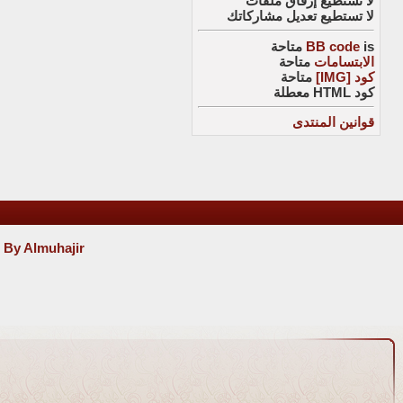
لا تستطيع
إرفاق ملفات
لا تستطيع
تعديل مشاركاتك
is
BB code
متاحة
الابتسامات
متاحة
كود [IMG]
متاحة
كود HTML
معطلة
قوانين المنتدى
 By Almuhajir