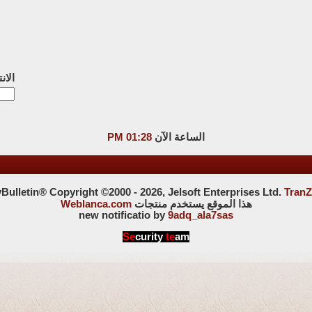
الان
الساعة الآن
01:28 PM
ulletin® Copyright ©2000 - 2026, Jelsoft Enterprises Ltd.
TranZ
هذا الموقع يستخدم منتجات
Weblanca.com
new notificatio by
9adq_ala7sas
Se
curity
te
am