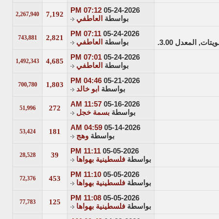
07:12 PM
05-24-2026
7,192
2,267,940
بواسطة
العاطفي
07:11 PM
05-24-2026
2,821
743,881
بواسطة
العاطفي
07:01 PM
05-24-2026
4,685
1,492,343
بواسطة
العاطفي
04:46 PM
05-21-2026
1,803
700,780
بواسطة
ابو خالد
11:57 AM
05-16-2026
272
51,996
بواسطة
بسمة خجل
04:59 AM
05-14-2026
181
53,424
بواسطة
وهج
11:11 PM
05-05-2026
39
28,528
بواسطة
فلسطينية بهواها
11:10 PM
05-05-2026
453
72,376
بواسطة
فلسطينية بهواها
11:08 PM
05-05-2026
125
77,783
بواسطة
فلسطينية بهواها