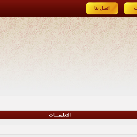
ث
اتصل بنا
التعليمـــات