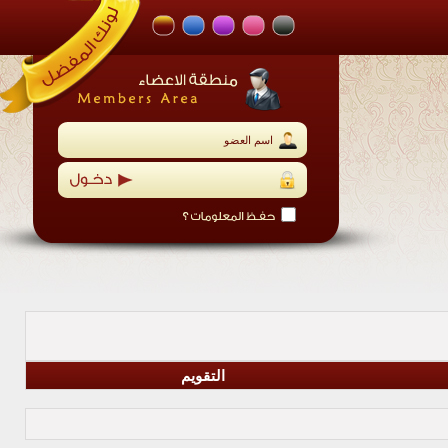
التقويم