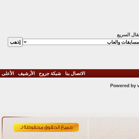
تقال السريع
الاتصال بنا
-
شبكة جروح
-
الأرشيف
-
الأعلى
Powered by vB