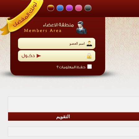
التقويم