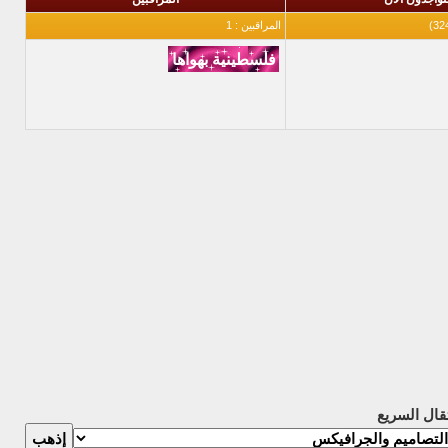
المراقبين : 1
تقال السريع