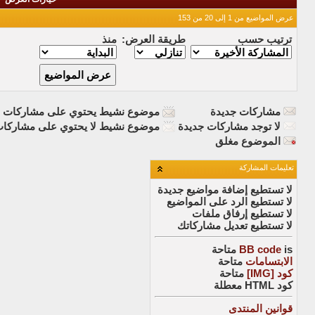
عرض المواضيع من 1 إلى 20 من 153
ترتيب حسب
طريقة العرض:
منذ
مشاركات جديدة
موضوع نشيط يحتوي على مشاركات ج
لا توجد مشاركات جديدة
موضوع نشيط لا يحتوي على مشاركات
الموضوع مغلق
تعليمات المشاركة
لا تستطيع
إضافة مواضيع جديدة
لا تستطيع
الرد على المواضيع
لا تستطيع
إرفاق ملفات
لا تستطيع
تعديل مشاركاتك
is
BB code
متاحة
الابتسامات
متاحة
كود [IMG]
متاحة
كود HTML
معطلة
قوانين المنتدى