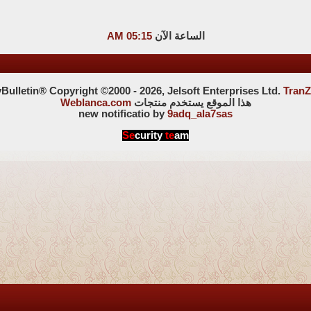
الساعة الآن
05:15 AM
ulletin® Copyright ©2000 - 2026, Jelsoft Enterprises Ltd.
TranZ
هذا الموقع يستخدم منتجات
Weblanca.com
new notificatio by
9adq_ala7sas
Se
curity
te
am