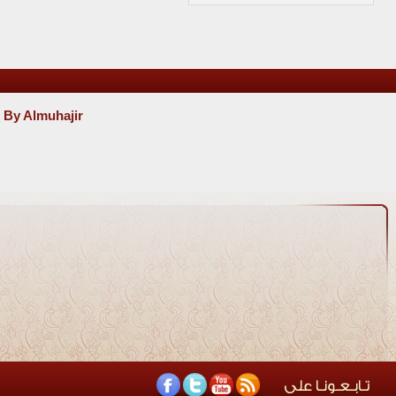
 By Almuhajir