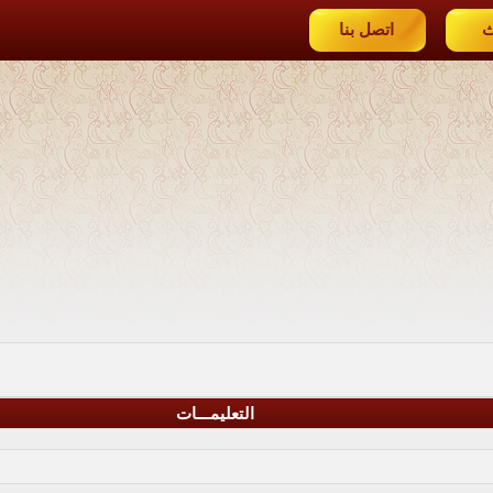
ث
اتصل بنا
التعليمـــات