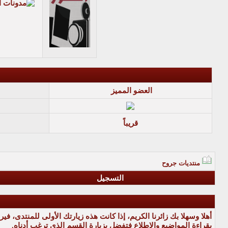
العضو المميز
قريباً
منتديات جروح
التسجيل
أهلا وسهلا بك زائرنا الكريم، إذا كانت هذه زيارتك الأولى للمنتدى، في
بقراءة المواضيع والإطلاع فتفضل بزيارة القسم الذي ترغب أدناه.