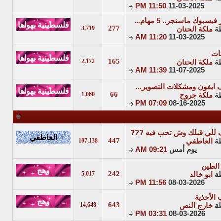
11:50 PM
11-03-2025
يسبوك ماسنجر.. 5 مهام...
277
3,719
ة
ملكة الحنان
11:20 AM
11-03-2025
ات
165
2,172
ة
ملكة الحنان
11:39 AM
11-07-2025
 ايفون ومشكلات التصوير...
66
1,060
ة
ملكة جروح
07:09 PM
08-16-2025
 للي قبلك وش تحب فيه ???
447
ة
العاطفي
107,138
يوم أمس
09:21 AM
الطين
242
5,017
ة
ابو خالد
11:56 PM
08-03-2026
الأحذية
643
14,648
ة
خارج النص
03:31 PM
08-03-2026