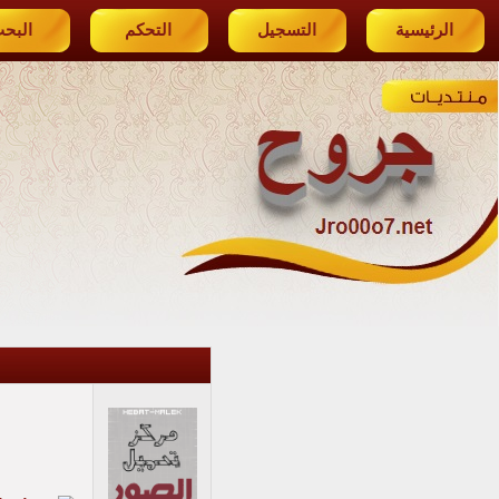
الرئيسية
التسجيل
التحكم
البح