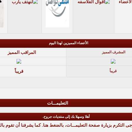
الأعضاء المميزين لهذا اليوم
المشرف المميز
المراقب المميز
قريباً
قريباً
التعليمـــات
أهلا وسهلا بك إلى منتديات جروح.
رجى التكرم بزيارة صفحة التعليمـــات،
بالضغط هنا
. كما يشرفنا أن تقوم
بال