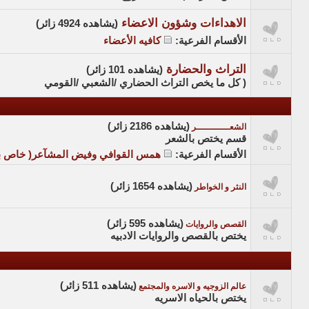
الاهداءات وشؤون الاعضاء
(يشاهده 4924 زائر)
الأقسام الفرعية
:
كافيه الأعضاء
التراث والحضارة
(يشاهده 101 زائر)
( كل ما يخص التراث الحضاري /الشعبي /القومي
(يشاهده 2186 زائر)
الشعــــــــــــر
قسم يختص بالشعر
الأقسام الفرعية
:
همس القوافي وفيض المشآعر( خاص بأق
(يشاهده 1654 زائر)
النثر و الخواطر
(يشاهده 595 زائر)
القصص والروايات
يختص بالقصص والروايات الادبيه
(يشاهده 511 زائر)
عالم الزوجيه و الاسره والمجتمع
يختص بالحياه الاسريه