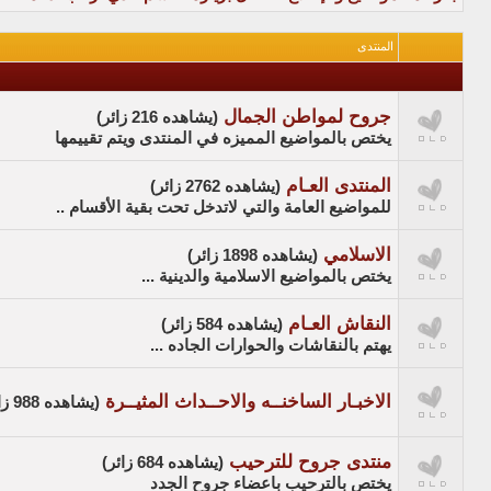
المنتدى
جروح لمواطن الجمال
(يشاهده 216 زائر)
يختص بالمواضيع المميزه في المنتدى ويتم تقييمها
المنتدى العـام
(يشاهده 2762 زائر)
للمواضيع العامة والتي لاتدخل تحت بقية الأقسام ..
الاسلامي
(يشاهده 1898 زائر)
يختص بالمواضيع الاسلامية والدينية ...
النقاش العـام
(يشاهده 584 زائر)
يهتم بالنقاشات والحوارات الجاده ...
الاخبـار الساخنــه والاحــداث المثيــرة
(يشاهده 988 زائر)
منتدى جروح للترحيب
(يشاهده 684 زائر)
يختص بالترحيب باعضاء جروح الجدد