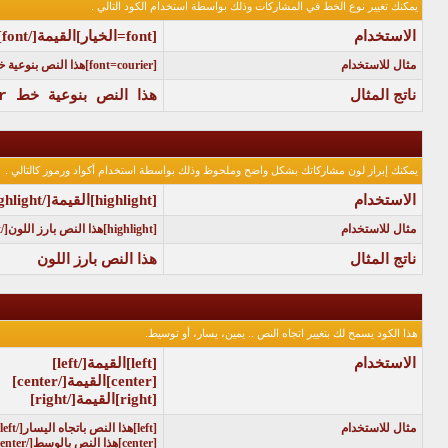
يمكنك تغيير نوع الخط في المشاركات وذلك بواسطة استخدام الكود التالي .
الاستخدام
[font=
الخيار
]
القيمة
[/font]
مثال للاستخدام
[font=courier]هذا النص بنوعية خط courier[/font]
ناتج المثال
هذا النص بنوعية خط courier
يمكنك إبراز لون مشاركاتك بشكل واضح وملحوظ وذلك بواسطة استخدام أكواد ورموز كالتالي .
الاستخدام
[highlight]
القيمة
[/highlight]
مثال للاستخدام
[highlight]هذا النص بارز اللون[/highlight]
ناتج المثال
هذا النص بارز اللون
هذا الكود يسمح لك بتغيير اتجاه النص .. يمين، يسار، أو توسيط.
الاستخدام
[left]
القيمة
[/left]
[center]
القيمة
[/center]
[right]
القيمة
[/right]
مثال للاستخدام
[left]هذا النص باتجاه اليسار[/left]
[center]هذا النص بالوسط[/center]