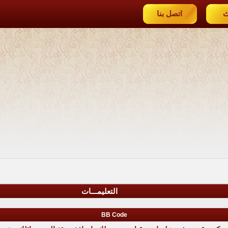
ث
اتصل بنا
التعليمـــات
BB Code