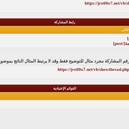
https://jro00o7.net/vb
رابط المشاركة
تالي.
مة
[/post]
قم المشاركة مجرد مثال للتوضيح فقط وقد لا يرتبط المثال الناتج بموض
https://jro00o7.net/vb/showthread.
القوائم الإعتيادية