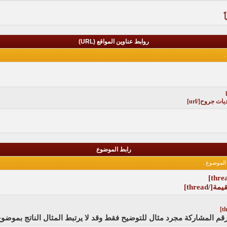
روابط عناوين المواقع (URL)
.
رابط الموضوع
الموضوع .
قيمة
[/thread]
قم المشاركة مجرد مثال للتوضيح فقط وقد لا يرتبط المثال الناتج بموض