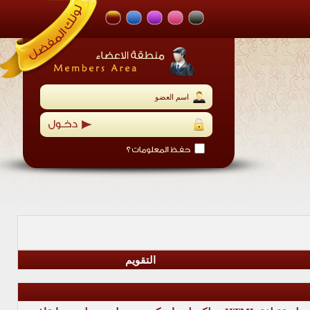
التقويم