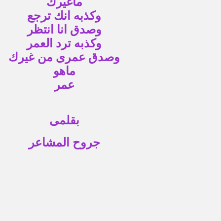
ماغيرك
وكذبه انك ترجع
وصدق انا انتظر
وكذبه ترد العمر
وصدق عمرى من غيرك
ماهو
عمر
بقلمى
جروح المشاعر