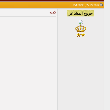
05-23-2012, 08:38 PM
كذبه