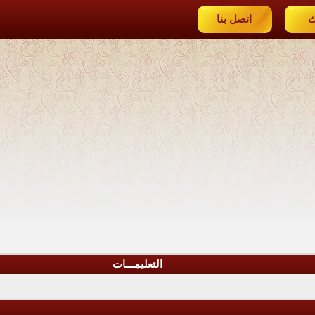
ث
اتصل بنا
التعليمـــات