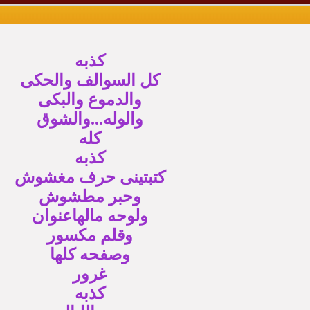
كذبه
كل السوالف والحكى
والدموع والبكى
والوله...والشوق
كله
كذبه
كتبتينى حرف مغشوش
وحبر مطشوش
ولوحه مالهاعنوان
وقلم مكسور
وصفحه كلها
غرور
كذبه