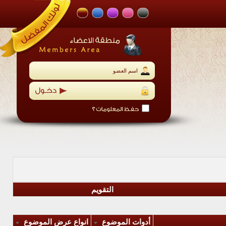
التقويم
أدوات الموضوع
انواع عرض الموضوع