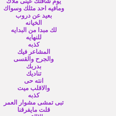
يوم شافتك عينى ملاك
ومافيه احد مثلك وسواك
بعيد عن دروب
الخيانه
لك مبدا من البدايه
للنهايه
كذبه
المشاعر فيك
والجرح والقسى
بدربك
تناديك
انته حى
والاقلب ميت
كذبه
تبى تمشى مشوار العمر
قلت مايفرقنا