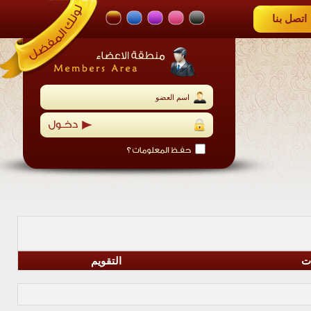
اتصل بنا
ات
التقويم