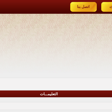
ث
اتصل بنا
التعليمـــات