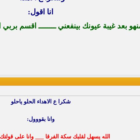
انا اقول:
نهو بعد غيبة عيونك بينفعني ــــــــ اقسم بربي
شكرا ع الاهداء الحلو ياحلو
وانا بقووول:
الله يسهل لقلبك سكة الفرقا ___ وانا على قولتك