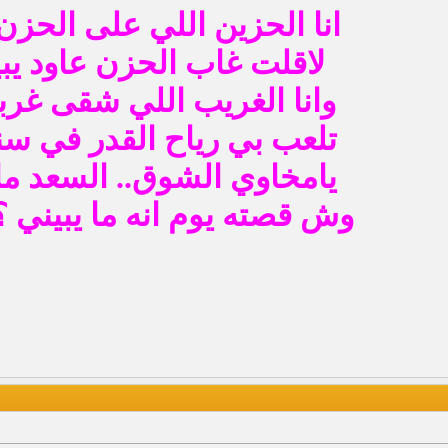
انا الحزين اللي على الحزن 
لاقلت غاب الحزن عاود يبي
وانا الغريب اللي شقى غربت
تلعب بي رياح القدر في سني
يامخاوي الشوق.. السعد ما 
وش قصته يوم انه ما يبيني 