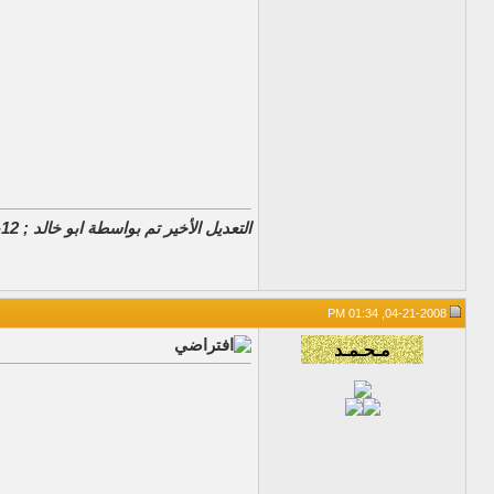
التعديل الأخير تم بواسطة ابو خالد ; 12-12-2019 الساعة
04-21-2008, 01:34 PM