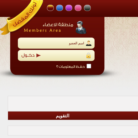
التقويم