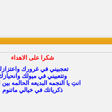
شكرا على الاهداء
تعجبيني في غرورك واعتزاز
وتتعبيني في ميولك وانحيازك
انتِ يا النجمه البديعه الحالمه بين 
ذكرياتك في خيالي ماتنوم