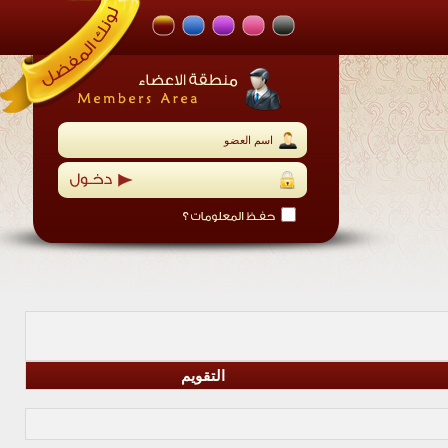
التقويم