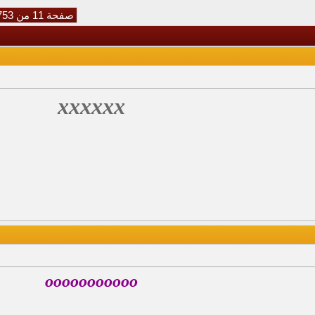
صفحة 11 من 753
xxxxxx
ooooooooooo