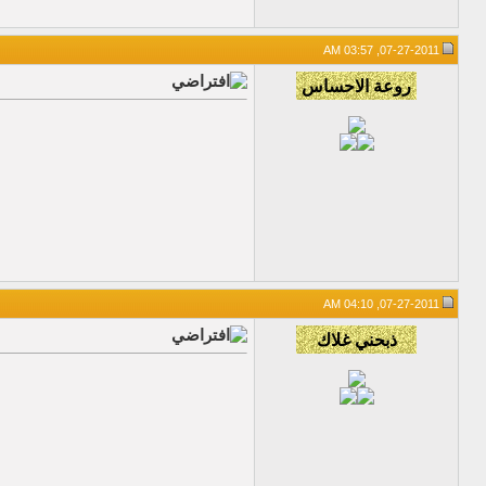
07-27-2011, 03:57 AM
07-27-2011, 04:10 AM