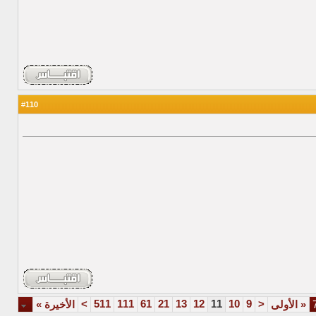
110
#
>
511
111
61
21
13
12
11
10
9
<
«
الأولى
الأخيرة
»