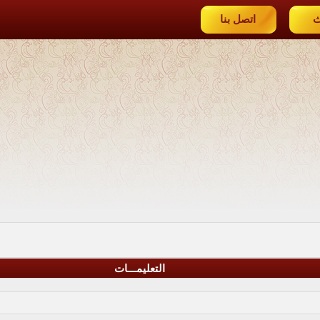
ث
اتصل بنا
التعليمـــات