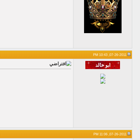
07-26-2011, 10:43 PM
07-26-2011, 11:06 PM