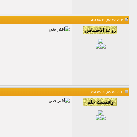
07-27-2011, 04:15 AM
08-02-2011, 03:09 AM