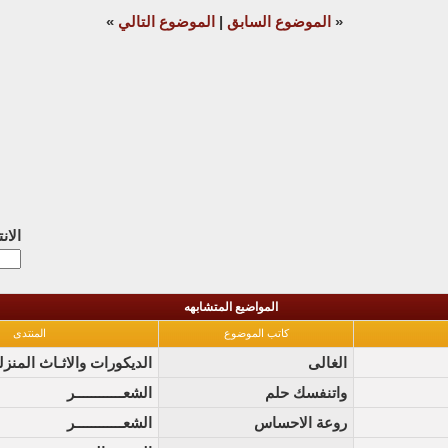
«
الموضوع السابق
|
الموضوع التالي
»
الان
المواضيع المتشابهه
كاتب الموضوع
المنتدى
الغالى
الديكورات والاثـاث المنزل
واتنفسك حلم
الشعــــــــــــر
روعة الاحساس
الشعــــــــــــر