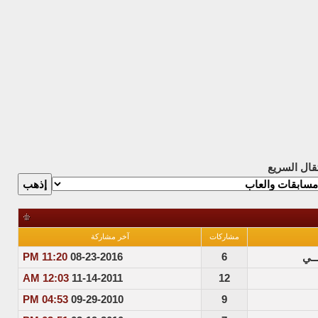
تقال السريع
مشاركات
آخر مشاركة
11:20 PM
08-23-2016
6
ــي
12:03 AM
11-14-2011
12
04:53 PM
09-29-2010
9