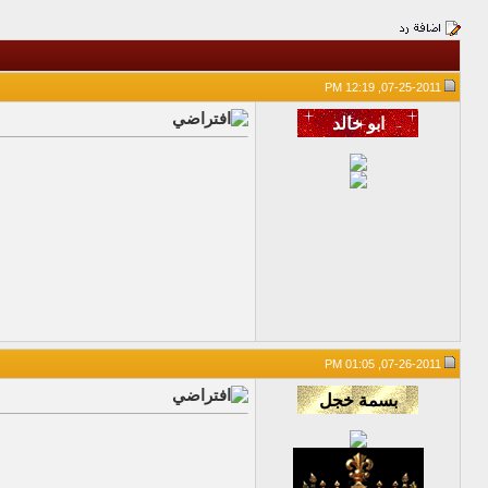
07-25-2011, 12:19 PM
07-26-2011, 01:05 PM