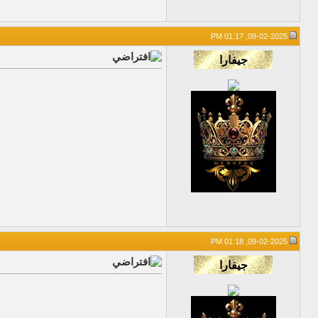
09-02-2025, 01:17 PM
09-02-2025, 01:18 PM