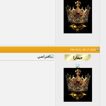
08-17-2025, 04:31 PM