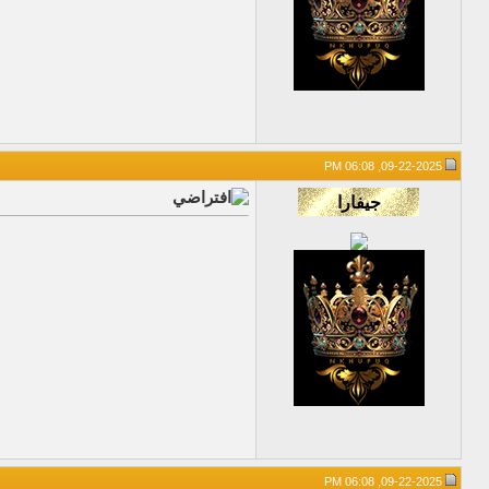
09-22-2025, 06:08 PM
09-22-2025, 06:08 PM