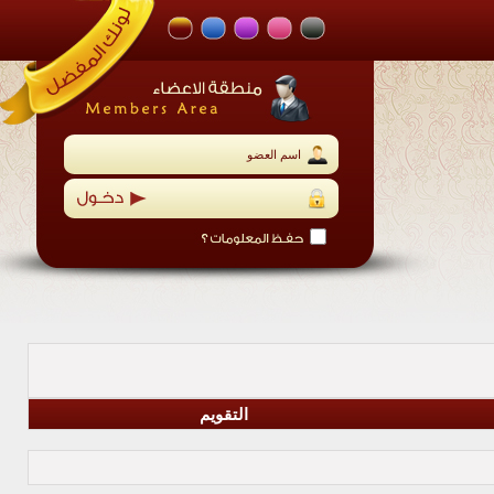
التقويم