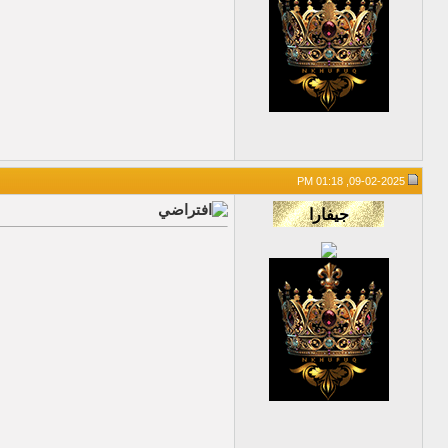
09-02-2025, 01:18 PM