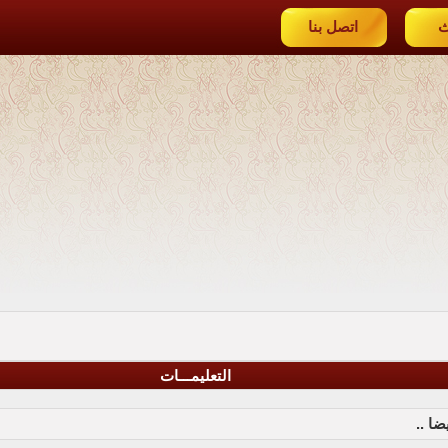
ث
اتصل بنا
التعليمـــات
ا ..