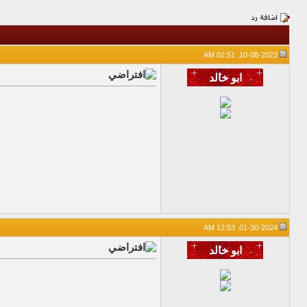
10-08-2023, 02:51 AM
01-30-2024, 12:53 AM