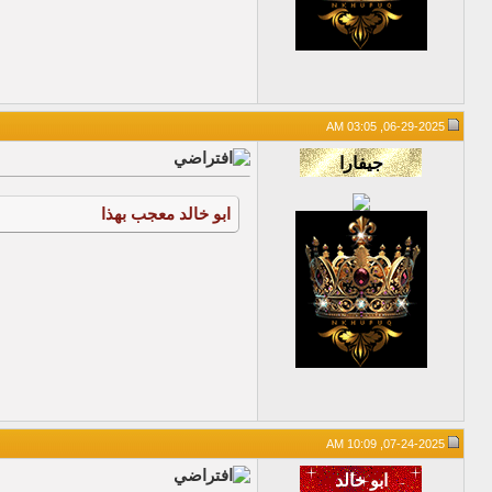
06-29-2025, 03:05 AM
ابو خالد
معجب بهذا
07-24-2025, 10:09 AM