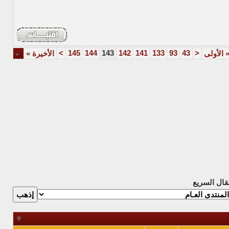
>
145
144
143
142
141
133
93
43
<
الأولى
الأخيرة
»
تقال السريع