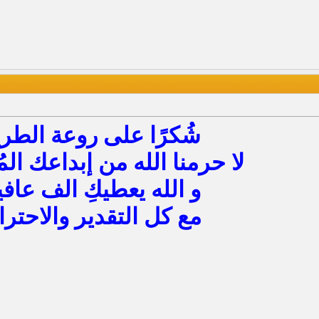
شُكرًا على روعة الطر
لا حرمنا الله من إبداعك ال
و الله يعطيكِ الف عافي
مع كل التقدير والاحترا