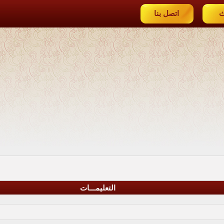
ث
اتصل بنا
التعليمـــات