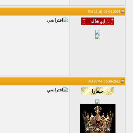
02-04-2025, 12:10 PM
06-29-2025, 03:04 AM