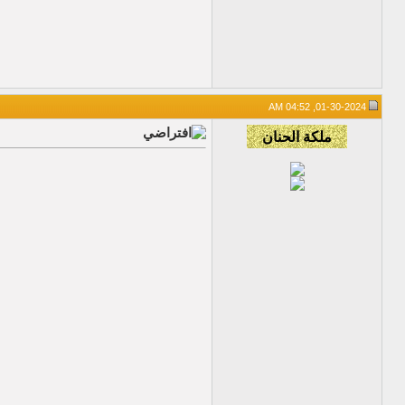
01-30-2024, 04:52 AM