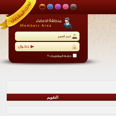
التقويم