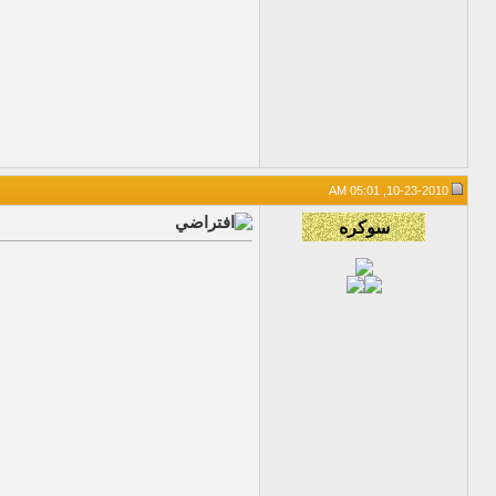
10-23-2010, 05:01 AM