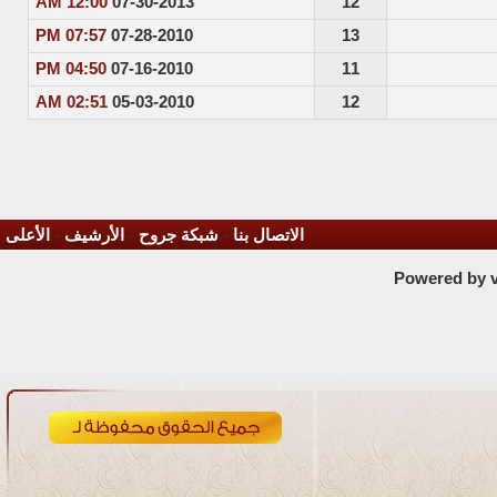
12:00 AM
07-30-2013
12
07:57 PM
07-28-2010
13
04:50 PM
07-16-2010
11
02:51 AM
05-03-2010
12
الاتصال بنا
-
شبكة جروح
-
الأرشيف
-
الأعلى
Powered by vB