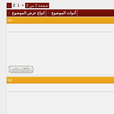
2
1
<
صفحة 2 من 2
أدوات الموضوع
انواع عرض الموضوع
11
#
12
#