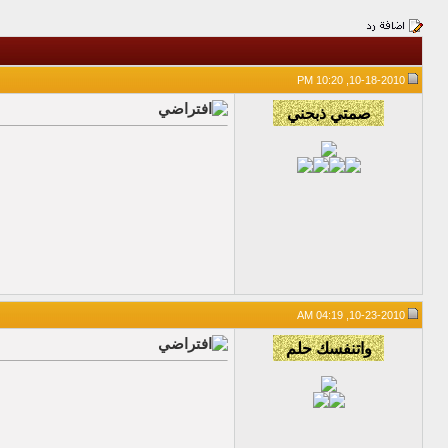
10-18-2010, 10:20 PM
10-23-2010, 04:19 AM