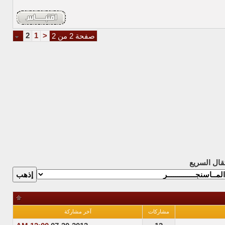
2
1
<
صفحة 2 من 2
تقال السريع
مشاركات
آخر مشاركة