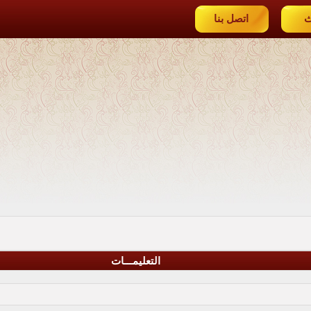
ث
اتصل بنا
التعليمـــات