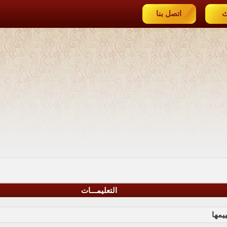
ث
اتصل بنا
التعليمـــات
يمها