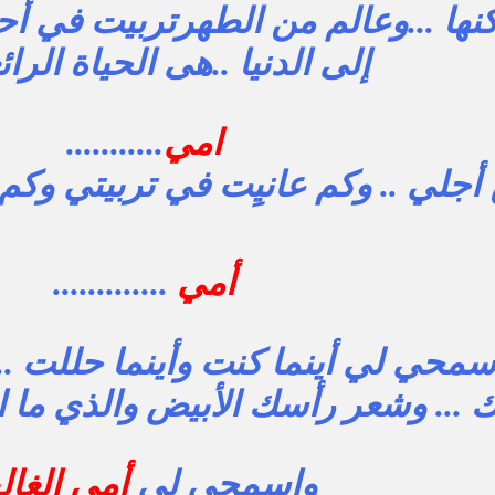
نها ...وعالم من الطهرتربيت في أ
إلى الدنيا ..هى الحياة الرائ
امي
...........
أجلي .. وكم عانيِت في تربيتي وكم
أمي
.............
سمحي لي أينما كنت وأينما حللت ...
 ... وشعر رأسك الأبيض والذي ما ا
واسمحي لي
أمى الغالي