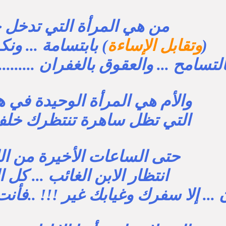
من هي المرأة التي تدخل 
(
وتقابل الإساءة
) بابتسامة ... ون
التسامح ... والعقوق بالغفران ..........
والأم هي المرأة الوحيدة في ه
التي تظل ساهرة تنتظرك خلف 
حتى الساعات الأخيرة من ال
انتظار الابن الغائب ... كل ا
... إلا سفرك وغيابك غير !!! ..فأن