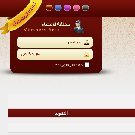
التقويم