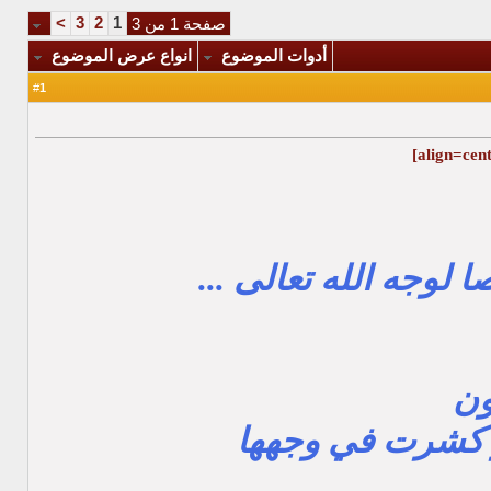
>
3
2
1
صفحة 1 من 3
أدوات الموضوع
انواع عرض الموضوع
1
#
 لوجه الله تعالى ...
ن
و كشرت في وجهها