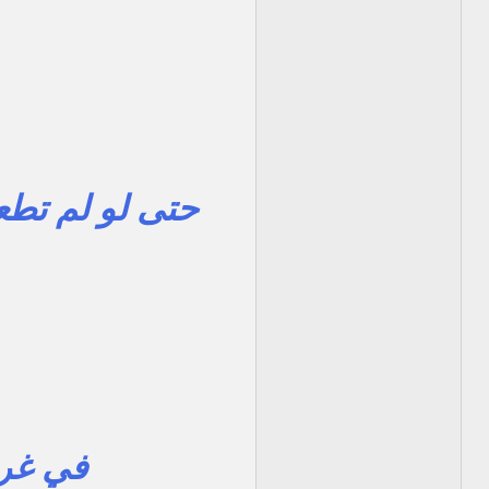
حتى لو لم تطعم
في غرف