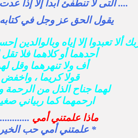
.... التى لا تنطفئ أبدا إلا إذا عد
يقول الحق عز وجل في كتابه ا
 ألا تعبدوا إلا إياه وبالوالدين إحس
أحدهما أو كلاهما فلا تقل 
أف ولا تنهرهما وقل لهم
قولا كريما ، واخفض
لهما جناح الذل من الرحمة 
ارحمهما كما ربياني صغير
ماذا علمتني أمي
...........
* علمتني أمي حب الخير ..