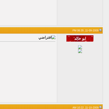
11-09-2009, 06:35 PM
11-10-2009, 10:22 AM