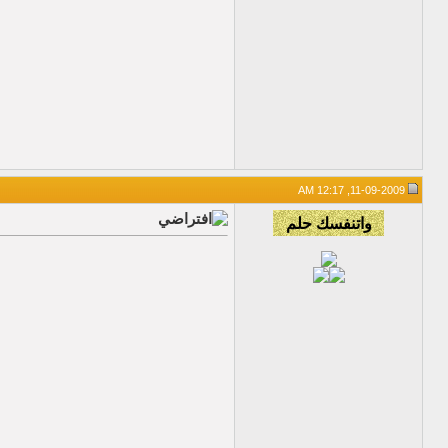
11-09-2009, 12:17 AM