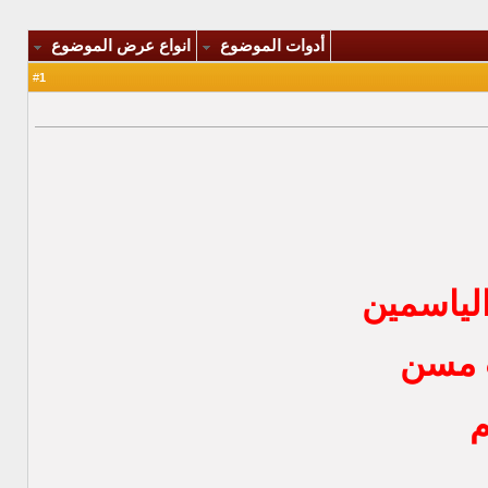
أدوات الموضوع
انواع عرض الموضوع
1
#
الياسمين
ت مسن
م