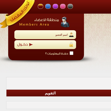
التقويم