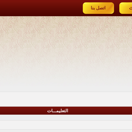
ث
اتصل بنا
التعليمـــات