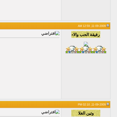
11-09-2009, 12:59 AM
11-09-2009, 02:10 PM