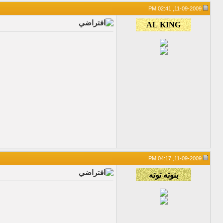
11-09-2009, 02:41 PM
11-09-2009, 04:17 PM